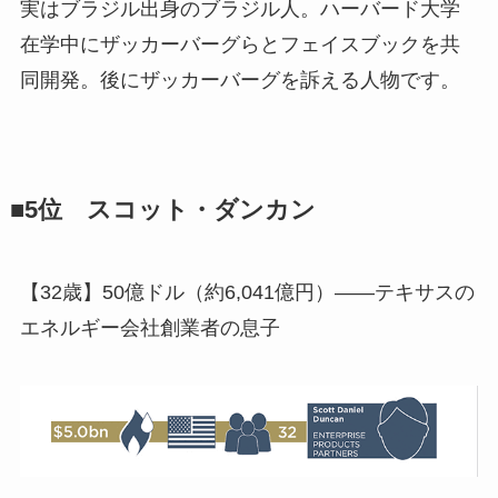
実はブラジル出身のブラジル人。ハーバード大学
在学中にザッカーバーグらとフェイスブックを共
同開発。後にザッカーバーグを訴える人物です。
■5位 スコット・ダンカン
【32歳】50億ドル（約6,041億円）――テキサスの
エネルギー会社創業者の息子