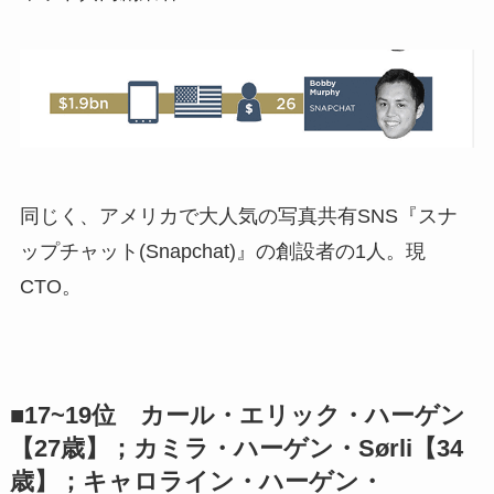
同じく、アメリカで大人気の写真共有SNS『スナ
ップチャット(Snapchat)』の創設者の1人。現
CTO。
■17~19位 カール・エリック・ハーゲン
【27歳】；カミラ・ハーゲン・Sørli【34
歳】；キャロライン・ハーゲン・