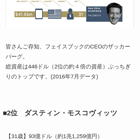
皆さんご存知、フェイスブックのCEOのザッカー
バーグ。
総資産は446ドル（2位の約４倍の資産）ぶっちぎ
りのトップです。(2016年7月データ)
■2位 ダスティン・モスコヴィッツ
【31歳】93億ドル（約1兆1,259億円）