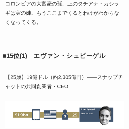
コロンビアの大富豪の孫。上のタチアナ・カシラ
ギは実の姉。もうここまでくるとわけがわからな
くなってくる。
■15位(1) エヴァン・シュピーゲル
【25歳】19億ドル（約2,305億円）――スナップチ
ャットの共同創業者・CEO