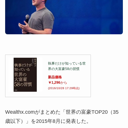
執事だけが知っている世
界の大富豪58の習慣
新品価格
￥1,296
から
(2016/10/28 17:29時点)
Wealthx.comがまとめた「世界の富豪TOP20（35
歳以下）」を2015年8月に発表した。