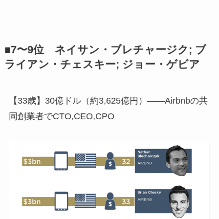
■7〜9位 ネイサン・ブレチャージク; ブ
ライアン・チェスキー; ジョー・ゲビア
【33歳】30億ドル（約3,625億円）――Airbnbの共
同創業者でCTO,CEO,CPO