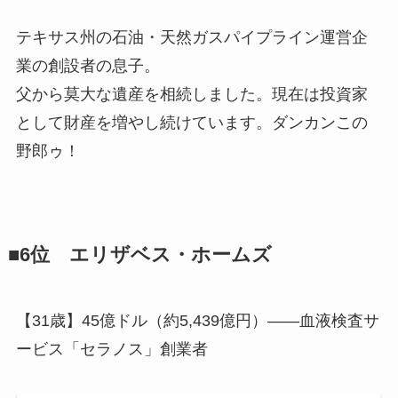
テキサス州の石油・天然ガスパイプライン運営企
業の創設者の息子。
父から莫大な遺産を相続しました。現在は投資家
として財産を増やし続けています。ダンカンこの
野郎ゥ！
■6位 エリザベス・ホームズ
【31歳】45億ドル（約5,439億円）――血液検査サ
ービス「セラノス」創業者