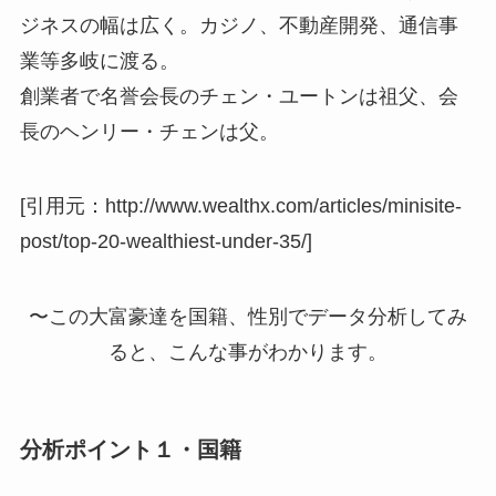
ジネスの幅は広く。カジノ、不動産開発、通信事
業等多岐に渡る。
創業者で名誉会長のチェン・ユートンは祖父、会
長のヘンリー・チェンは父。
[引用元：http://www.wealthx.com/articles/minisite-
post/top-20-wealthiest-under-35/]
〜この大富豪達を国籍、性別でデータ分析してみ
ると、こんな事がわかります。
分析ポイント１・国籍