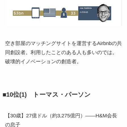
空き部屋のマッチングサイトを運営するAirbnbの共
同創設者。利用したことのある人も多いのでは。
破壊的イノベーションの創造者。
■10位(1) トーマス・パーソン
【30歳】27億ドル（約3,275億円）――H&M会長
の息子