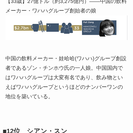
【33歳】27億ドル（約3,275億円）――中国の飲料
メーカー・ワハハグループ創始者の娘
中国の飲料メーカー・娃哈哈(ワハハ)グループ創設
者であるゾン・チンホウ氏の一人娘。中国国内で
はワハハグループは大変有名であり、飲み物とい
えばワハハグループというほどのナンバーワンの
地位を築いている。
■12位 シアン・スン