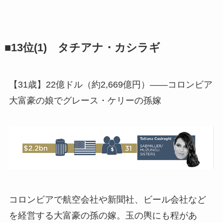
■13位(1) タチアナ・カシラギ
【31歳】22億ドル（約2,669億円）――コロンビア
大富豪の娘でグレース・ケリーの孫嫁
コロンビアで航空会社や新聞社、ビール会社など
を経営する大富豪の孫の嫁。玉の輿にも程があ