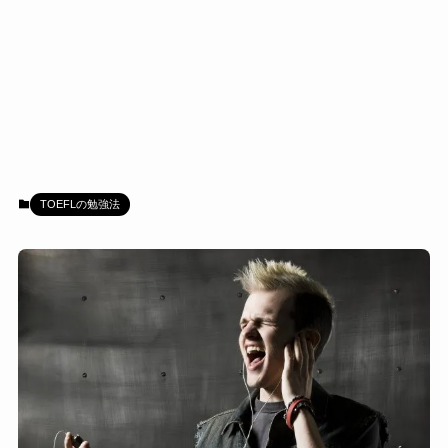
TOEFLの勉強法