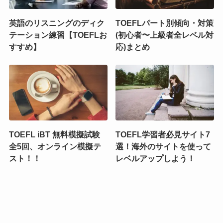
英語のリスニングのディク
TOEFLパート別傾向・対策
テーション練習【TOEFLお
(初心者〜上級者全レベル対
すすめ】
応)まとめ
TOEFL iBT 無料模擬試験
TOEFL学習者必見サイト7
全5回、オンライン模擬テ
選！海外のサイトを使って
スト！！
レベルアップしよう！