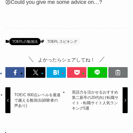
㉟Could you give me some advice on…?
TOEFLの勉強法
TOEFL スピキング
よかったらシェアしてね！
英語力を活かせるおすすめ
TOEIC 800点レベルを最速
第二新卒の20代向け転職サ
で越える勉強法(経験者の
イト - 転職サイト人気ラン
声あり)
キング5選