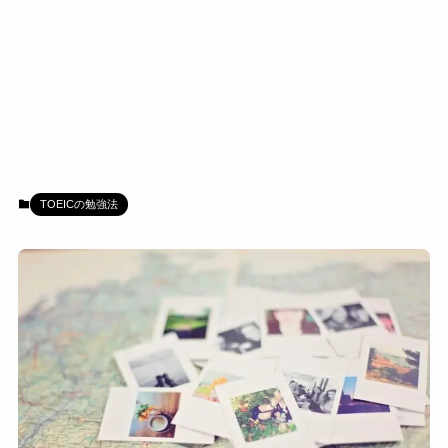
TOEICの勉強法