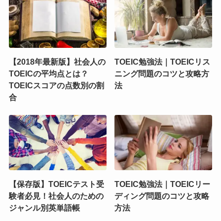
【2018年最新版】社会人の
TOEIC勉強法｜TOEICリス
TOEICの平均点とは？
ニング問題のコツと攻略方
TOEICスコアの点数別の割
法
合
【保存版】TOEICテスト受
TOEIC勉強法｜TOEICリー
験者必見！社会人のための
ディング問題のコツと攻略
ジャンル別英単語帳
方法