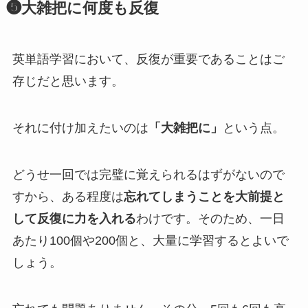
❺大雑把に何度も反復
英単語学習において、反復が重要であることはご
存じだと思います。
それに付け加えたいのは
「大雑把に」
という点。
どうせ一回では完璧に覚えられるはずがないので
すから、ある程度は
忘れてしまうことを大前提と
して反復に力を入れる
わけです。
そのため、一日
あたり100個や200個と、大量に学習するとよいで
しょう。