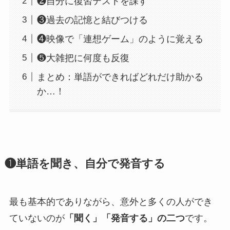
❷自分に復習テストを課す
❸過去の記憶と結びつける
❹映像で「連想ゲーム」のように覚える
❺大雑把に何度も反復
まとめ：単語ができればどれだけ助かる
か…！
❶単語を聞き、自分で発音する
最も基本的でありながら、意外と多くの人ができ
ていないのが
「聞く」「発音する」の二つ
です。