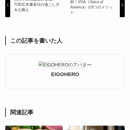
材！VOA（Voice of
TOEIC本番前日の過ごし方
America）の5つのメリッ
＆心構え
ト
この記事を書いた人
EIGOHERO
関連記事