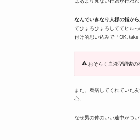
はあまり見ない行為が行われ
なんでいきなり人様の指から
てひょろひょろしててヒルっ
付け的思い込みで「OK, tak
おそらく血液型調査の
また、看病してくれていた友
心。
なぜ男の仲のいい連中がつい