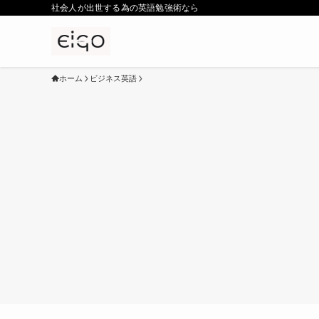
社会人が出世する為の英語勉強術なら
ホーム
ビジネス英語