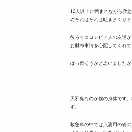
10人以上に囲まれながら救
に
それはそれは吐きまくりま
後ろでコロンビア人の友達が
お財布事情を心配してくれて
はっ倒そうかと思いましたが
天邪鬼なのが僕の身体です。
す。
救急車の中では点滴用の管の