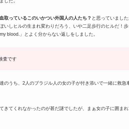
ました。
血取っているこのいかつい外国人の人たち？
と思っていました
ぽいしヒルの生まれ変わりだろう、いや二足歩行のヒルだ！歩く
e my blood.」とよく分からない返しをしました。
検査です
達のうち、2人のブラジル人の女の子が付き添いで一緒に救急
てきてくれなかったのが甚だ謎でしたが、まぁ女の子に囲まれ