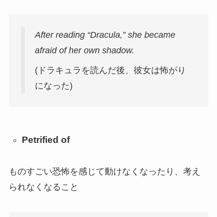
After reading “Dracula,” she became
afraid of her own shadow.
(ドラキュラを読んだ後、彼女は怖がり
になった)
Petrified of
ものすごい恐怖を感じて動けなくなったり、考え
られなくなること