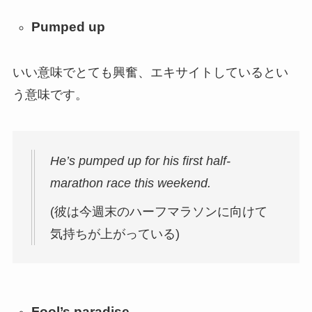
Pumped up
いい意味でとても興奮、エキサイトしているとい
う意味です。
He’s pumped up for his first half-
marathon race this weekend.
(彼は今週末のハーフマラソンに向けて
気持ちが上がっている)
Fool’s paradise