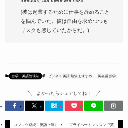
freedom, but there are risks.
(彼は起業するために仕事を辞めること
を悩んでいた。彼は自由を求めつつも
リスクも感じていたからだ。)
独学・英語勉強法
ビジネス 英語 勉強 おすすめ
英会話 独学
よかったらシェアしてね！
コツコツ継続！英語上達に
プライベートレッスンで英