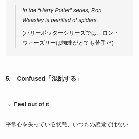
In the “Harry Potter” series, Ron
Weasley is petrified of spiders.
(ハリーポッターシリーズでは、ロン・
ウィーズリーは蜘蛛がとても苦手だ)
5.
Confused
「混乱する」
Feel out of it
平常心を失っている状態、いつもの感覚ではない