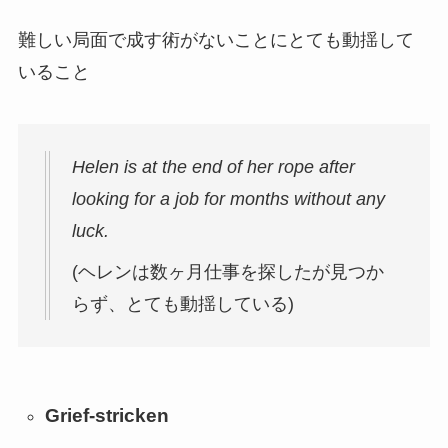
難しい局面で成す術がないことにとても動揺して
いること
Helen is at the end of her rope after
looking for a job for months without any
luck.
(ヘレンは数ヶ月仕事を探したが見つか
らず、とても動揺している)
Grief-stricken