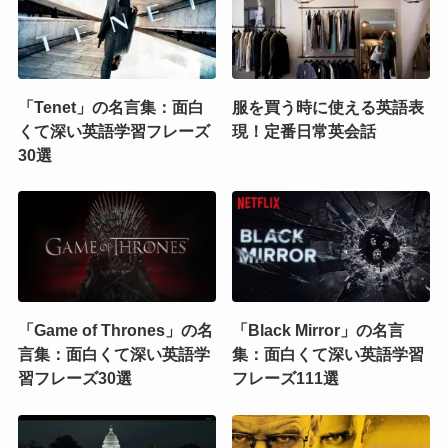
「Tenet」の名言集：面白
服を買う時に使える英語表
くて深い英語学習フレーズ
現！定番日常英会話
30選
「Game of Thrones」の名
「Black Mirror」の名言
言集：面白くて深い英語学
集：面白くて深い英語学習
習フレーズ30選
フレーズ111選