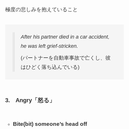
極度の悲しみを抱えていること
After his partner died in a car accident,
he was left grief-stricken.
(パートナーを自動車事故で亡くし、彼
はひどく落ち込んでいる)
3.
Angry
「怒る」
Bite(bit) someone’s head off