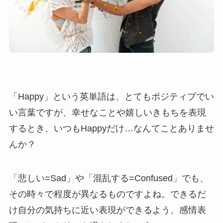
「Happy」
という英単語は、とてもポジティブでい
い言葉ですが、幸せなことや嬉しいきもちを表現
するとき、いつも
Happy
だけ…なんてことありませ
んか？
「悲しい
=Sad」
や「混乱する
=Confused」
でも、
その時々で程度が異なるものですよね。できるだ
け自分の気持ちに近い表現ができるよう、感情表