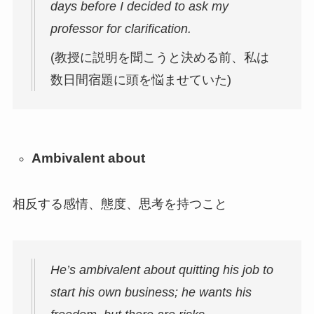
days before I decided to ask my
professor for clarification.
(教授に説明を聞こうと決める前、私は
数日間宿題に頭を悩ませていた)
Ambivalent about
相反する感情、態度、思考を持つこと
He’s ambivalent about quitting his job to
start his own business; he wants his