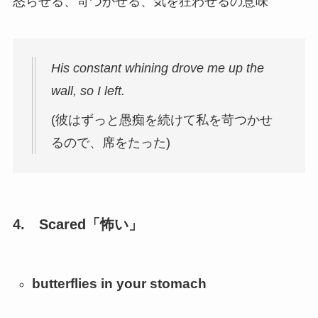
怒らせる、苛つかせる、気を狂わせるの意味
His constant whining drove me up the
wall, so I left.
(彼はずっと愚痴を続けて私を苛つかせ
るので、席をたった)
4.
Scared
「怖い」
butterflies in your stomach