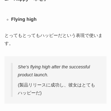
Flying high
とってもとってもハッピーだという表現で使いま
す。
She’s flying high after the successful
product launch.
(製品リリースに成功し、彼女はとても
ハッピーだ)