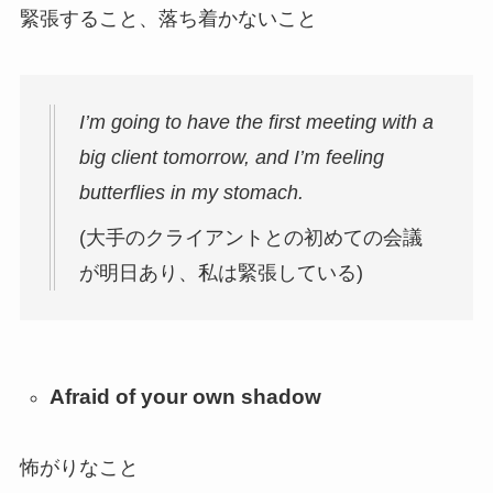
緊張すること、落ち着かないこと
I’m going to have the first meeting with a
big client tomorrow, and I’m feeling
butterflies in my stomach.
(大手のクライアントとの初めての会議
が明日あり、私は緊張している)
Afraid of your own shadow
怖がりなこと