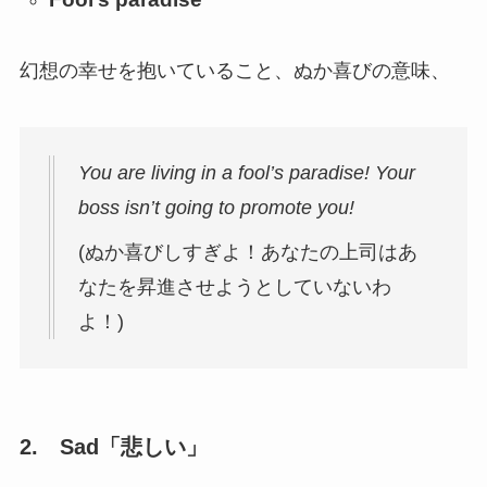
幻想の幸せを抱いていること、ぬか喜びの意味、
You are living in a fool’s paradise! Your
boss isn’t going to promote you!
(ぬか喜びしすぎよ！あなたの上司はあ
なたを昇進させようとしていないわ
よ！)
2.
Sad
「悲しい」