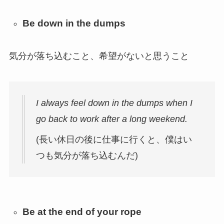
Be down in the dumps
気分が落ち込むこと、希望がないと思うこと
I always feel down in the dumps when I
go back to work after a long weekend.
(長い休日の後に仕事に行くと、僕はい
つも気分が落ち込むんだ)
Be at the end of your rope