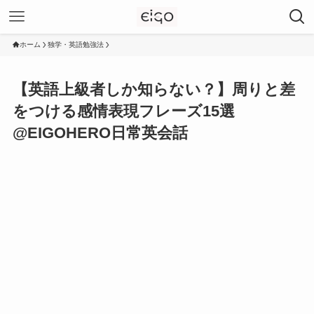
ホーム
独学・英語勉強法
【英語上級者しか知らない？】周りと差
をつける感情表現フレーズ15選
@EIGOHERO日常英会話