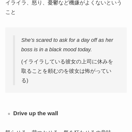
イライラ、怒り、憂鬱など機嫌がよくないという
こと
She’s scared to ask for a day off as her
boss is in a black mood today.
(イライラしている彼女の上司に休みを
取ることを頼むのを彼女は怖がってい
る)
Drive up the wall