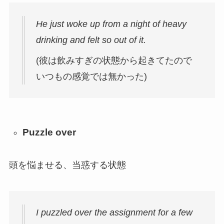
He just woke up from a night of heavy
drinking and felt so out of it.
(彼は飲みすぎの状態から起きてたので
いつもの感覚では無かった)
Puzzle over
頭を悩ませる、当惑する状態
I puzzled over the assignment for a few