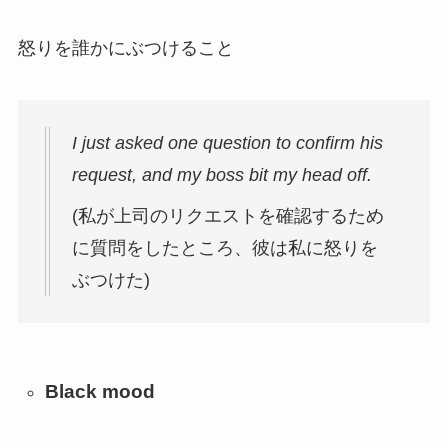
怒りを誰かにぶつけること
I just asked one question to confirm his
request, and my boss bit my head off.
(私が上司のリクエストを確認するため
に質問をしたところ、彼は私に怒りを
ぶつけた)
Black mood