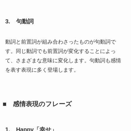
3.
句動詞
動詞と前置詞が組み合わさったものが句動詞で
す。同じ動詞でも前置詞が変化することによっ
て、さまざまな意味に変化します。句動詞も感情
を表す表現に多く登場します。
■
感情表現のフレーズ
1.
Happy
「幸せ」