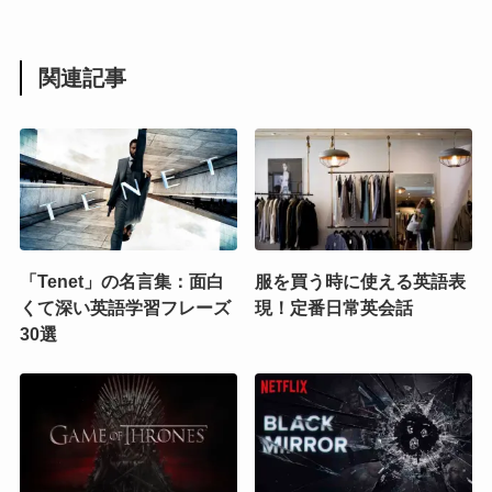
関連記事
「Tenet」の名言集：面白
服を買う時に使える英語表
くて深い英語学習フレーズ
現！定番日常英会話
30選