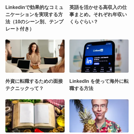
Linkedinで効果的なコミュ
英語を活かせる高収入の仕
ニケーションを実現する方
事まとめ。それぞれ年収い
法（10のシーン別、テンプ
くらぐらい？
レート付き）
外資に転職するための面接
LinkedIn を使って海外に転
テクニックって？
職する方法