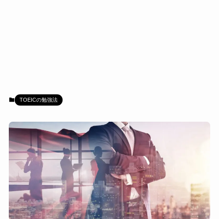
TOEICの勉強法