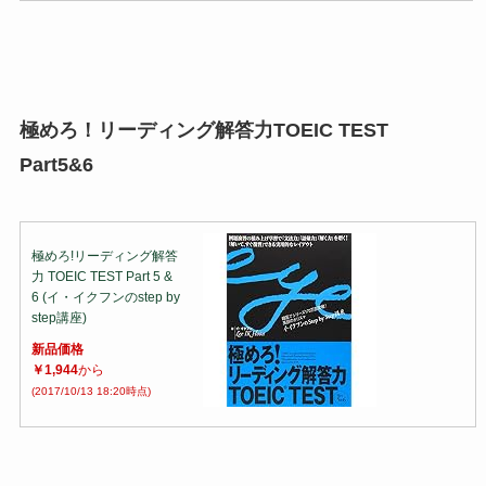
極めろ！リーディング解答力TOEIC TEST
Part5&6
極めろ!リーディング解答
力 TOEIC TEST Part 5 &
6 (イ・イクフンのstep by
step講座)
新品価格
￥1,944
から
(2017/10/13 18:20時点)