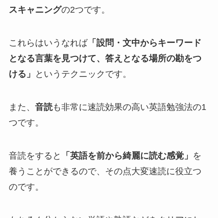
スキャニング
の2つです。
これらはいうなれば
「設問・文中からキーワード
となる言葉を見つけて、答えとなる場所の勘をつ
ける」
というテクニックです。
また、
音読
も非常に速読効果の高い英語勉強法の1
つです。
音読をすると
「英語を前から綺麗に読む感覚」
を
養うことができるので、その点大変速読に役立つ
のです。