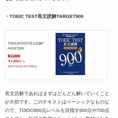
・TOEIC TEST長文読解TARGET900
TOEIC(R)TEST長文読解T
ARGET900
新品価格
￥1,404
から
(2017/10/13 18:21時点)
長文読解であればまずはどんどん解いていくこと
が大切です。このテキストはベーシックなものな
ので、TOEIC800点レベルを目指す600点や700点