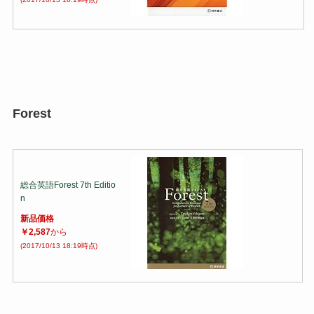
Forest
総合英語Forest 7th Editio
n
新品価格
￥2,587
から
(2017/10/13 18:19時点)