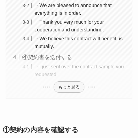
・We are pleased to announce that
everything is in order.
・Thank you very much for your
cooperation and understanding.
・We believe this contract will benefit us
mutually.
④契約書を送付する
・I just sent over the contract sample you
requested.
もっと見る
①契約の内容を確認する