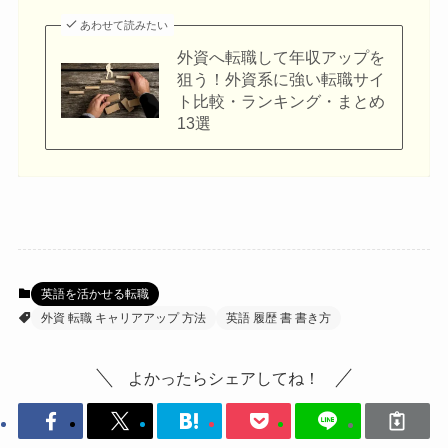
あわせて読みたい
外資へ転職して年収アップを
狙う！外資系に強い転職サイ
ト比較・ランキング・まとめ
13選
英語を活かせる転職
外資 転職 キャリアアップ 方法
英語 履歴 書 書き方
よかったらシェアしてね！