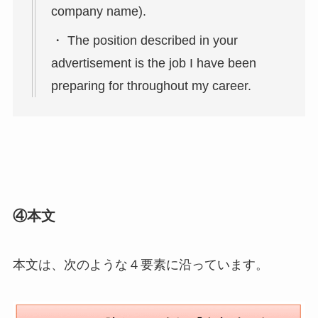
company name).
・ The position described in your
advertisement is the job I have been
preparing for throughout my career.
④本文
本文は、次のような４要素に沿っています。