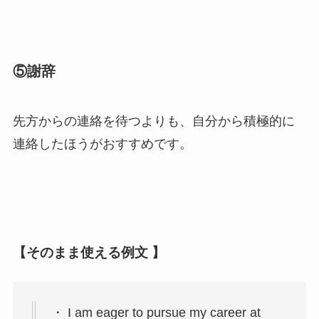
⑤謝辞
先方からの連絡を待つよりも、自分から積極的に
連絡したほうがおすすめです。
【そのまま使える例文 】
・ I am eager to pursue my career at