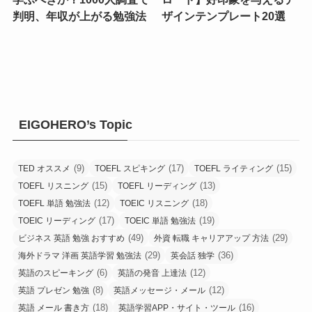
判明、年収が上がる勉強法
ザインテンプレート20選
EIGOHERO’s Topic
(9)
(17)
(15)
TED オススメ
TOEFL スピキング
TOEFL ライティング
(15)
(13)
TOEFL リスニング
TOEFL リーディング
(12)
(18)
TOEFL 単語 勉強法
TOEIC リスニング
(17)
(19)
TOEIC リーディング
TOEIC 単語 勉強法
(49)
(29)
ビジネス 英語 勉強 おすすめ
外資 転職 キャリアアップ 方法
(29)
(36)
海外ドラマ 洋画 英語学習 勉強法
英会話 独学
(6)
(12)
英語のスピーキング
英語の発音 上達法
(8)
(12)
英語 プレゼン 勉強
英語メッセージ・メール
(18)
(16)
英語 メール 書き方
英語学習APP・サイト・ツール