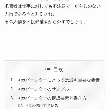
求職者は仕事に対しても不注意で、だらしのない
人物であろうと判断され、
その人物を面接候補者から外すでしょう。
目次
◽️ カバーレターにとっては最も重要な要素
◽️ カバーレターのサンプル
◽️ カバーレターの構成要素と書き方
①返信用アドレス