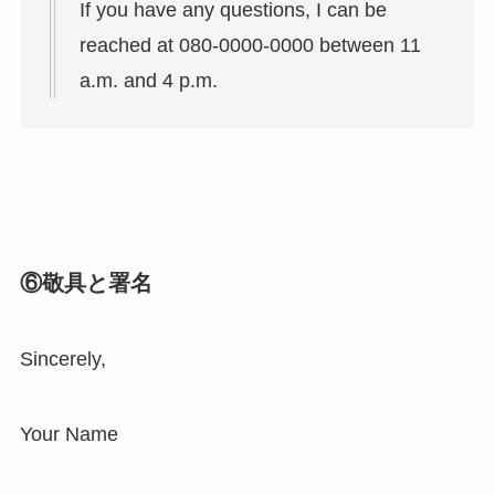
If you have any questions, I can be
reached at 080-0000-0000 between 11
a.m. and 4 p.m.
⑥敬具と署名
Sincerely,
Your Name