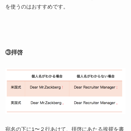
を使うのはおすすめです。
③拝啓
宛名の下に1〜２行あけて、拝啓にあたる挨拶を書