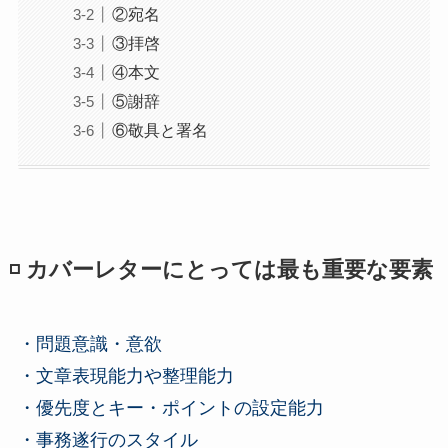
②宛名
③拝啓
④本文
⑤謝辞
⑥敬具と署名
◽️ カバーレターにとっては最も重要な要素
・問題意識・意欲
・文章表現能力や整理能力
・優先度とキー・ポイントの設定能力
・事務遂行のスタイル